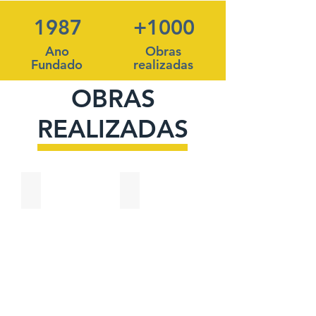
1987
+1000
Ano
Obras
Fundado
realizadas
OBRAS
REALIZADAS
Obra Realizada Dentro de Galpão Logístico
Obra de Canalização